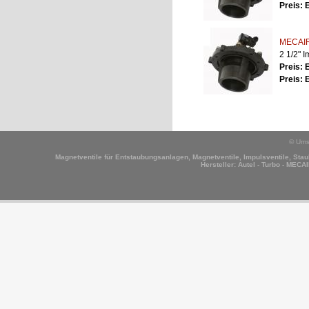
Preis: 
MECAIR
2 1/2" 
Preis: 
Preis: 
© Ums
Magnetventile für Entstaubungsanlagen, Magnetventile, Impulsventile, Staub
Hersteller:
Autel - Turbo - MECAI