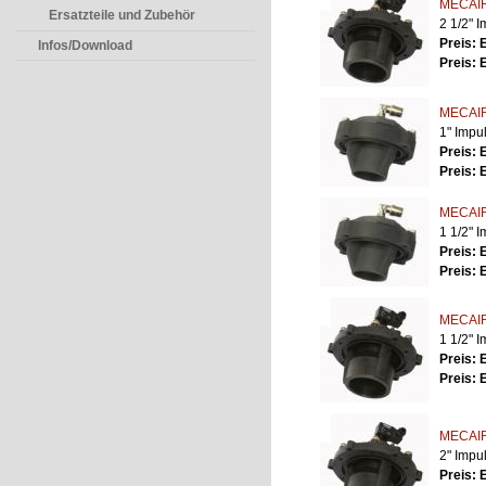
MECAIR
Ersatzteile und Zubehör
2 1/2" I
Preis: 
Infos/Download
Preis: 
MECAIR
1" Impu
Preis: 
Preis: 
MECAIR
1 1/2" 
Preis: 
Preis: 
MECAIR
1 1/2" 
Preis: 
Preis: 
MECAIR
2" Impu
Preis: 