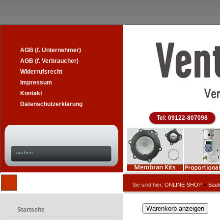
AGB (f. Unternehmer)
AGB (f. Verbraucher)
Widerrufsrecht
Impressum
Kontakt
Datenschutzerklärung
Tel: 09122-807098
»
Sie sind hier:
ONLINE-SHOP
Baut
Startseite