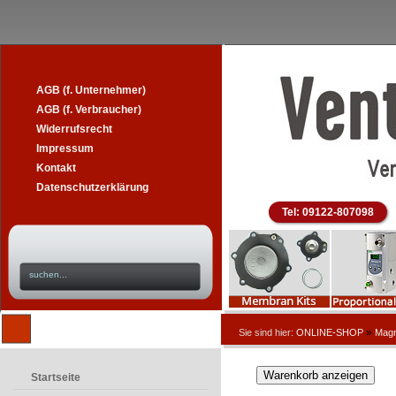
AGB (f. Unternehmer)
AGB (f. Verbraucher)
Widerrufsrecht
Impressum
Kontakt
Datenschutzerklärung
Tel: 09122-807098
»
Sie sind hier:
ONLINE-SHOP
Magn
Startseite