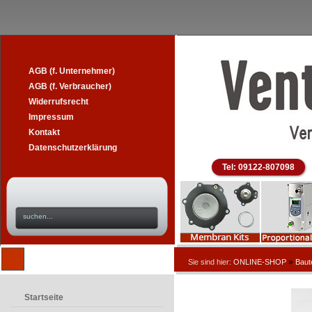
AGB (f. Unternehmer)
AGB (f. Verbraucher)
Widerrufsrecht
Impressum
Kontakt
Datenschutzerklärung
Tel: 09122-807098
»
Sie sind hier:
ONLINE-SHOP
Baut
Startseite