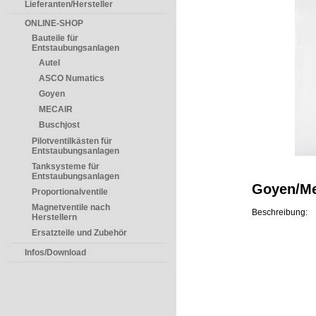
Lieferanten/Hersteller
ONLINE-SHOP
Bauteile für
Entstaubungsanlagen
Autel
ASCO Numatics
Goyen
MECAIR
Buschjost
Pilotventilkästen für
Entstaubungsanlagen
Tanksysteme für
Entstaubungsanlagen
Goyen/Me
Proportionalventile
Magnetventile nach
Beschreibung:
Herstellern
Ersatzteile und Zubehör
Infos/Download