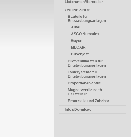
Lieferanten/Hersteller
ONLINE-SHOP
Bauteile für
Entstaubungsanlagen
Autel
ASCO Numatics
Goyen
MECAIR
Buschjost
Pilotventilkästen für
Entstaubungsanlagen
Tanksysteme für
Entstaubungsanlagen
Proportionalventile
Magnetventile nach
Herstellern
Ersatzteile und Zubehör
Infos/Download