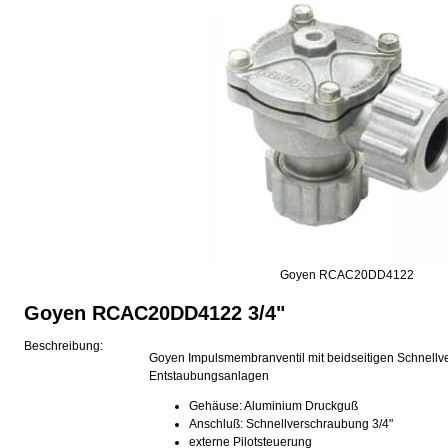
Goyen RCAC20DD4122
Goyen RCAC20DD4122 3/4"
Beschreibung:
Goyen Impulsmembranventil mit beidseitigen Schnellv
Entstaubungsanlagen
Gehäuse: Aluminium Druckguß
Anschluß: Schnellverschraubung 3/4"
externe Pilotsteuerung