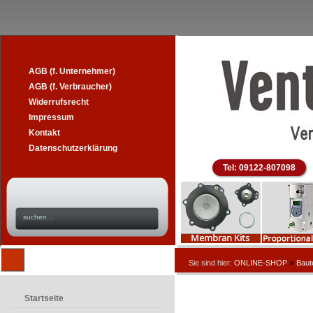
AGB (f. Unternehmer)
AGB (f. Verbraucher)
Widerrufsrecht
Impressum
Kontakt
Datenschutzerklärung
Tel: 09122-807098
»
Sie sind hier:
ONLINE-SHOP
Baut
Startseite