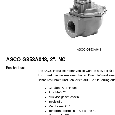
ASCO G353A048
ASCO G353A048, 2", NC
Beschreibung:
Die ASCO Impulsmembranventile wurden speziell für 
konzipiert. Sie weisen einen hohen Durchfluß und ein
schnelles Öffnen und Schließen auf. Die Steuerung erf
Gehäuse Aluminium
Anschluß: 2"
drucklos geschlossen
zweistufig
Membrane: CR
Temperaturbereich: -20 bis +85°C