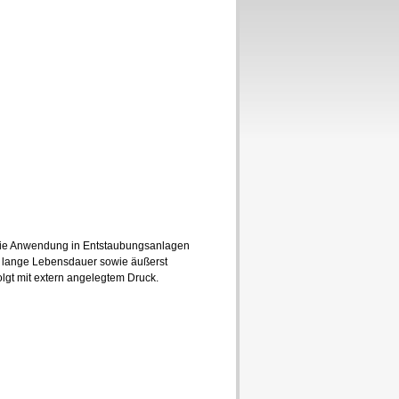
die Anwendung in Entstaubungsanlagen
e lange Lebensdauer sowie äußerst
olgt mit extern angelegtem Druck.