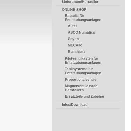
Lieferanten/Hersteller
ONLINE-SHOP
Bauteile für
Entstaubungsanlagen
Autel
ASCO Numatics
Goyen
MECAIR
Buschjost
Pilotventilkästen für
Entstaubungsanlagen
Tanksysteme für
Entstaubungsanlagen
Proportionalventile
Magnetventile nach
Herstellern
Ersatzteile und Zubehör
Infos/Download