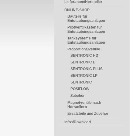
Lieferanten/Hersteller
ONLINE-SHOP
Bauteile für
Entstaubungsanlagen
Pilotventilkästen für
Entstaubungsanlagen
Tanksysteme für
Entstaubungsanlagen
Proportionalventile
SENTRONIC HD
SENTRONIC D
SENTRONIC PLUS
SENTRONIC LP
SENTRONIC
POSIFLOW
Zubehör
Magnetventile nach
Herstellern
Ersatzteile und Zubehör
Infos/Download