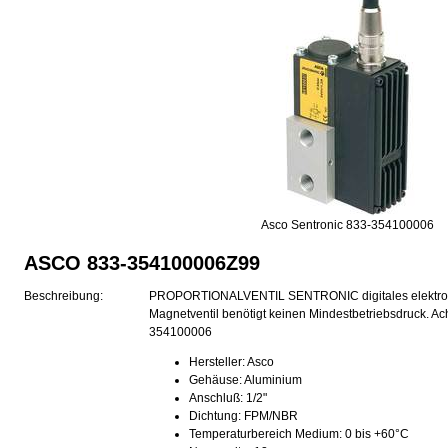
Asco Sentronic 833-354100006
ASCO 833-354100006Z99
Beschreibung:
PROPORTIONALVENTIL SENTRONIC digitales elektroni
Magnetventil benötigt keinen Mindestbetriebsdruck. Ach
354100006
Hersteller: Asco
Gehäuse: Aluminium
Anschluß: 1/2"
Dichtung: FPM/NBR
Temperaturbereich Medium: 0 bis +60°C