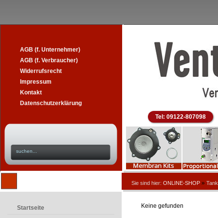
AGB (f. Unternehmer)
AGB (f. Verbraucher)
Widerrufsrecht
Impressum
Kontakt
Datenschutzerklärung
Tel: 09122-807098
»
Sie sind hier:
ONLINE-SHOP
Tank
Keine gefunden
Startseite