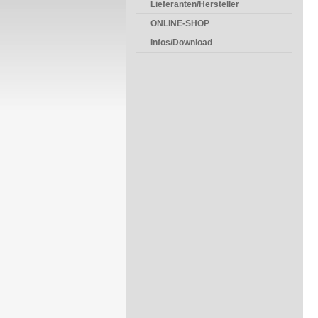
Lieferanten/Hersteller
ONLINE-SHOP
Infos/Download