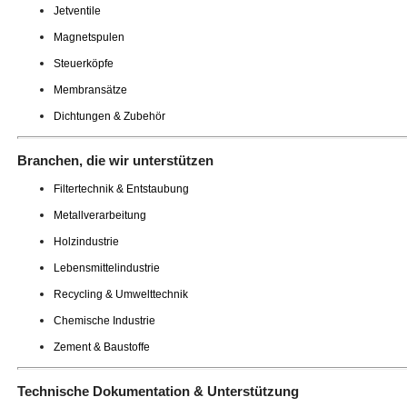
Jetventile
Magnetspulen
Steuerköpfe
Membransätze
Dichtungen & Zubehör
Branchen, die wir unterstützen
Filtertechnik & Entstaubung
Metallverarbeitung
Holzindustrie
Lebensmittelindustrie
Recycling & Umwelttechnik
Chemische Industrie
Zement & Baustoffe
Technische Dokumentation & Unterstützung