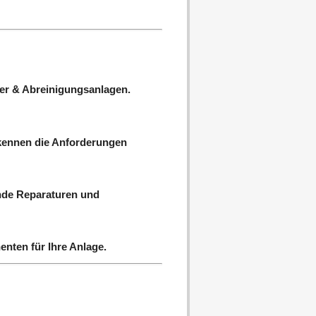
lter & Abreinigungsanlagen.
d kennen die Anforderungen
gende Reparaturen und
nten für Ihre Anlage.