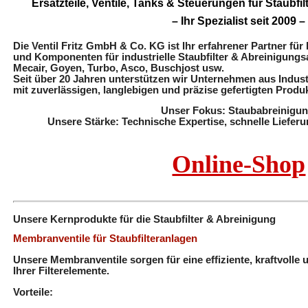
Ersatzteile, Ventile, Tanks & Steuerungen für Staubf
– Ihr Spezialist seit 2009 –
Die Ventil Fritz GmbH & Co. KG ist Ihr erfahrener Partner für 
und Komponenten für industrielle Staubfilter & Abreinigungs
Mecair, Goyen, Turbo, Asco, Buschjost usw.
Seit über 20 Jahren unterstützen wir Unternehmen aus Indu
mit zuverlässigen, langlebigen und präzise gefertigten Produkt
Unser Fokus: Staubabreinigun
Unsere Stärke: Technische Expertise, schnelle Lieferu
Online-Shop
Unsere Kernprodukte für die Staubfilter & Abreinigung
Membranventile für Staubfilteranlagen
Unsere Membranventile sorgen für eine effiziente, kraftvolle
Ihrer Filterelemente.
Vorteile: