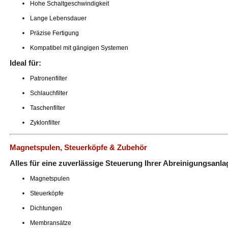
Hohe Schaltgeschwindigkeit
Lange Lebensdauer
Präzise Fertigung
Kompatibel mit gängigen Systemen
Ideal für:
Patronenfilter
Schlauchfilter
Taschenfilter
Zyklonfilter
Magnetspulen, Steuerköpfe & Zubehör
Alles für eine zuverlässige Steuerung Ihrer Abreinigungsanla
Magnetspulen
Steuerköpfe
Dichtungen
Membransätze