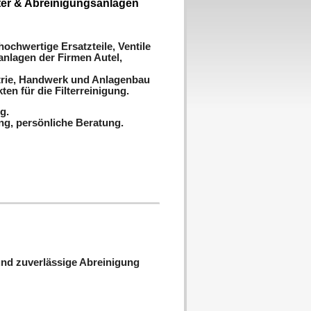
ilter & Abreinigungsanlagen
hochwertige Ersatzteile, Ventile
anlagen der Firmen Autel,
strie, Handwerk und Anlagenbau
en für die Filterreinigung.
g.
ng, persönliche Beratung.
 und zuverlässige Abreinigung