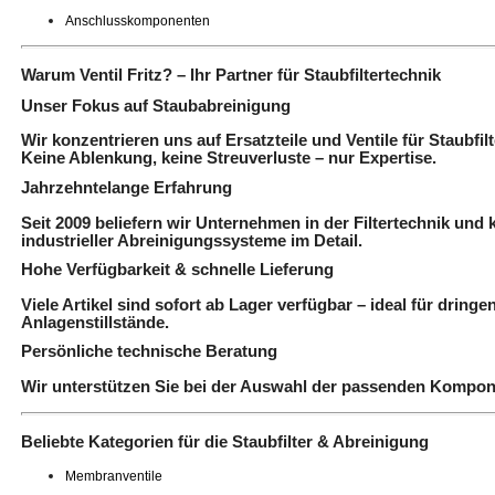
Anschlusskomponenten
Warum Ventil Fritz? – Ihr Partner für Staubfiltertechnik
Unser Fokus auf Staubabreinigung
Wir konzentrieren uns auf Ersatzteile und Ventile für Staubfi
Keine Ablenkung, keine Streuverluste – nur Expertise.
Jahrzehntelange Erfahrung
Seit 2009 beliefern wir Unternehmen in der Filtertechnik un
industrieller Abreinigungssysteme im Detail.
Hohe Verfügbarkeit & schnelle Lieferung
Viele Artikel sind sofort ab Lager verfügbar – ideal für drin
Anlagenstillstände.
Persönliche technische Beratung
Wir unterstützen Sie bei der Auswahl der passenden Kompone
Beliebte Kategorien für die Staubfilter & Abreinigung
Membranventile