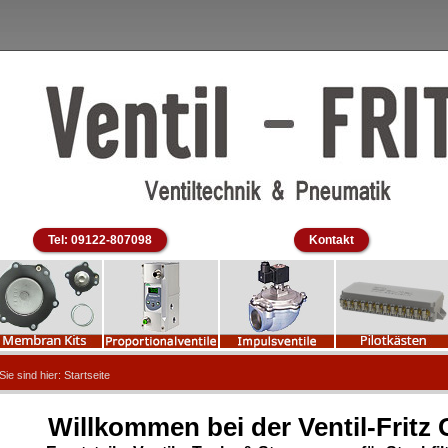
Tel: 09122-807098
Kontakt
Sie sind hier:
Startseite
Willkommen bei der Ventil-Frit